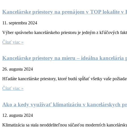
Kancelárske priestory na prenájom v TOP lokalite v Br
11. septembra 2024
Výber správneho kancelárskeho priestoru je jedným z kľúčových fakt
Čítať viac »
Kancelárske priestory na mieru – ideálna kancelária 
26. augusta 2024
Hľadáte kancelárske priestory, ktoré budú spĺňať všetky vaše požiad
Čítať viac »
Ako a kedy využívať klimatizáciu v kancelárskych pr
12. augusta 2024
Klimatizácia sa stala neoddeliteľnou súčasťou moderných kancelársky