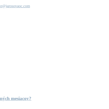
ice@jarosovaoc.com
mných mesiacov?