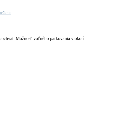
aršie »
 obchvat. Možnosť voľného parkovania v okolí