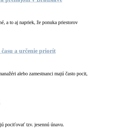
, a to aj napriek, že ponuka priestorov
času a určenie priorít
anažéri alebo zamestnanci majú často pocit,
i
jú pociťovať tzv. jesennú únavu.