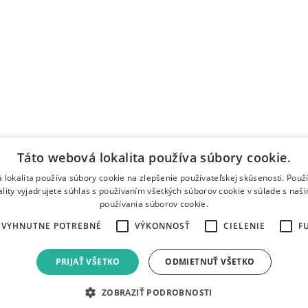
Táto webová lokalita používa súbory cookie.
 lokalita používa súbory cookie na zlepšenie používateľskej skúsenosti. Použ
ality vyjadrujete súhlas s používaním všetkých súborov cookie v súlade s naš
používania súborov cookie.
EVYHNUTNE POTREBNÉ
VÝKONNOSŤ
CIELENIE
F
PRIJAŤ VŠETKO
ODMIETNUŤ VŠETKO
ZOBRAZIŤ PODROBNOSTI