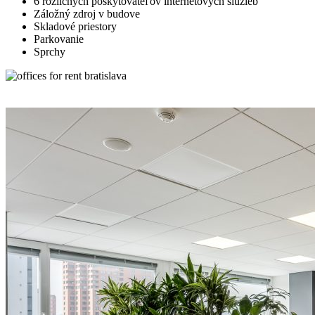
6 rozličných poskytovateľov internetových služieb
Záložný zdroj v budove
Skladové priestory
Parkovanie
Sprchy