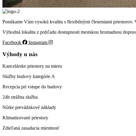
Ponúkame Vám vysokú kvalitu s flexibilnými členeniami priestorov. V
Výhodná lokalita z pohľadu dostupnosti mestskou hromadnou dopravo
Facebook
Instagram
Výhody u nás
Kancelárske priestory na mieru
Služby budovy kategórie A
Recepcia pri vstupe do budovy
24h strážna služba
Nízke prevádzkové náklady
Klimatizované priestory
Zdieľaná zasadacia miestnosť