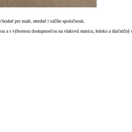
hodné pre malé, stredné i väčšie spoločnosti.
u a s výbornou dostupnosťou na vlakovú stanicu, letisko a diaľničný