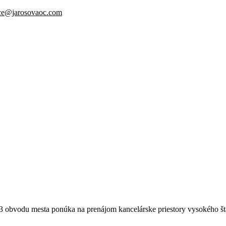
ice@jarosovaoc.com
a 3 obvodu mesta ponúka na prenájom kancelárske priestory vysokého š