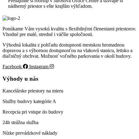
Prenajmite si rooftop v Jarošova Office Centre a užívajte si
nádherný priestor s ešte krajším výhľadom.
Ponúkame Vám vysokú kvalitu s flexibilnými členeniami priestorov.
Vhodné pre malé, stredné i väčšie spoločnosti.
Výhodná lokalita z pohľadu dostupnosti mestskou hromadnou
dopravou a s výbornou dostupnosťou na vlakovú stanicu, letisko a
diaľničný obchvat. Možnosť voľného parkovania v okolí budovy.
Facebook
Instagram
Výhody u nás
Kancelárske priestory na mieru
Služby budovy kategórie A
Recepcia pri vstupe do budovy
24h strážna služba
Nízke prevádzkové náklady