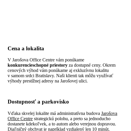
Cena a lokalita
V Jarošova Office Centre vám ponúkame
konkurencieschopné priestory
za dostupné ceny. Okrem
cenových výhod vám ponúkame aj exkluzívnu lokalitu
v samom srdci Bratislavy. Naši klienti tak môžu využívať
výhody prestížnej adresy na Jarošovej ulici.
Dostupnosť a parkovisko
Vďaka skvelej lokalite má administratívna budova
Jarošova
Office Centre
strategickú polohu, a preto sa jednoducho
dostanete kdekoľvek, a to autom alebo verejnou dopravou.
Diaľničný obchvat je napríklad vzdialený len 10 minút.