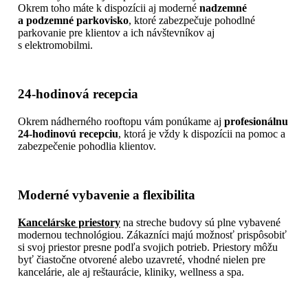
Okrem toho máte k dispozícii aj moderné
nadzemné
a podzemné parkovisko
, ktoré zabezpečuje pohodlné
parkovanie pre klientov a ich návštevníkov aj
s elektromobilmi.
24-hodinová recepcia
Okrem nádherného rooftopu vám ponúkame aj
profesionálnu
24-hodinovú recepciu
, ktorá je vždy k dispozícii na pomoc a
zabezpečenie pohodlia klientov.
Moderné vybavenie a flexibilita
Kancelárske priestory
na streche budovy sú plne vybavené
modernou technológiou. Zákazníci majú možnosť prispôsobiť
si svoj priestor presne podľa svojich potrieb. Priestory môžu
byť čiastočne otvorené alebo uzavreté, vhodné nielen pre
kancelárie, ale aj reštaurácie, kliniky, wellness a spa.