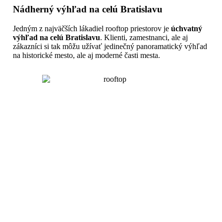
Nádherný výhľad na celú Bratislavu
Jedným z najväčších lákadiel rooftop priestorov je
úchvatný
výhľad na celú Bratislavu
. Klienti, zamestnanci, ale aj
zákazníci si tak môžu užívať jedinečný panoramatický výhľad
na historické mesto, ale aj moderné časti mesta.