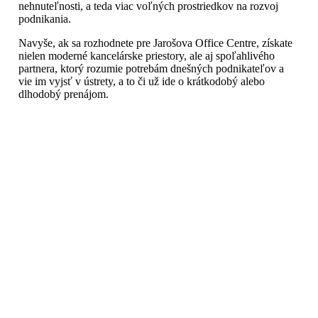
nehnuteľnosti, a teda viac voľných prostriedkov na rozvoj
podnikania.
Navyše, ak sa rozhodnete pre Jarošova Office Centre, získate
nielen moderné kancelárske priestory, ale aj spoľahlivého
partnera, ktorý rozumie potrebám dnešných podnikateľov a
vie im vyjsť v ústrety, a to či už ide o krátkodobý alebo
dlhodobý prenájom.