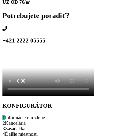
UŽ OD 7€/㎡
Potrebujete poradiť?
+421 2222 05555
KONFIGURÁTOR
1
Informácie o rozlohe
2
Kancelária
3
Zasadačka
4
Ďalšie miestnosti