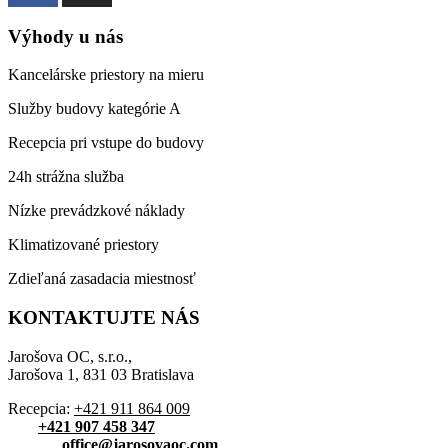
Výhody u nás
Kancelárske priestory na mieru
Služby budovy kategórie A
Recepcia pri vstupe do budovy
24h strážna služba
Nízke prevádzkové náklady
Klimatizované priestory
Zdieľaná zasadacia miestnosť
KONTAKTUJTE NÁS
Jarošova OC, s.r.o.,
Jarošova 1, 831 03 Bratislava
Recepcia:
+421 911 864 009
Tel:
+421 907 458 347
E-mail:
office@jarosovaoc.com