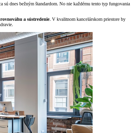
ráca sú dnes bežným štandardom. No nie každému tento typ fungovania
rovnováhu a sústredenie
. V kvalitnom kancelárskom priestore by
zdravie.