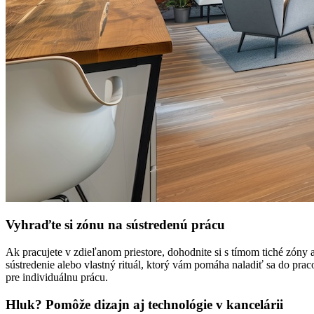
Vyhraďte si zónu na sústredenú prácu
Ak pracujete v zdieľanom priestore, dohodnite si s tímom tiché zón
sústredenie alebo vlastný rituál, ktorý vám pomáha naladiť sa do pra
pre individuálnu prácu.
Hluk? Pomôže dizajn aj technológie v kancelárii