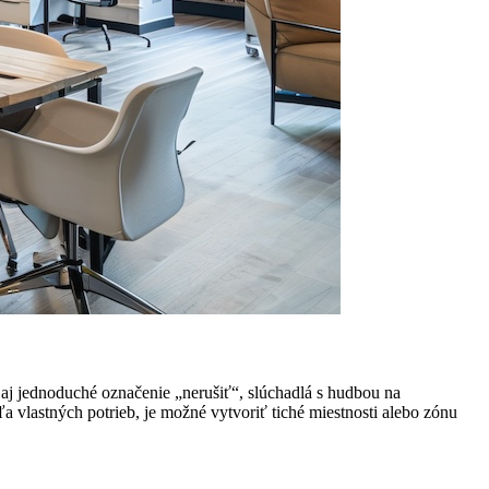
aj jednoduché označenie „nerušiť“, slúchadlá s hudbou na
a vlastných potrieb, je možné vytvoriť tiché miestnosti alebo zónu