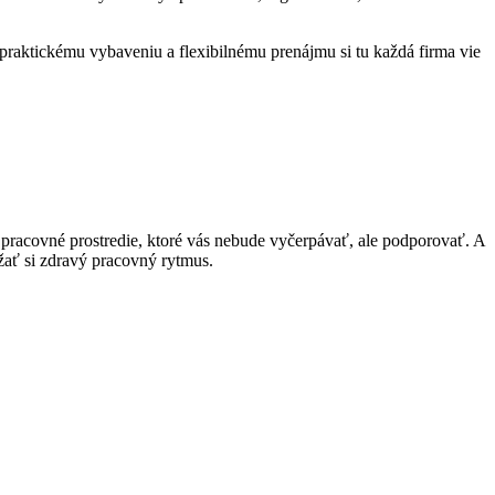
 praktickému vybaveniu a flexibilnému prenájmu si tu každá firma vie
pracovné prostredie, ktoré vás nebude vyčerpávať, ale podporovať. A
držať si zdravý pracovný rytmus.