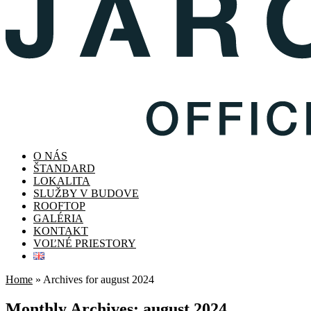
O NÁS
ŠTANDARD
LOKALITA
SLUŽBY V BUDOVE
ROOFTOP
GALÉRIA
KONTAKT
VOĽNÉ PRIESTORY
Home
»
Archives for august 2024
Monthly Archives: august 2024