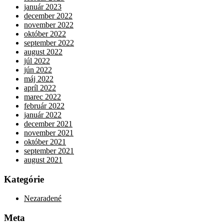
január 2023
december 2022
november 2022
október 2022
september 2022
august 2022
júl 2022
jún 2022
máj 2022
apríl 2022
marec 2022
február 2022
január 2022
december 2021
november 2021
október 2021
september 2021
august 2021
Kategórie
Nezaradené
Meta