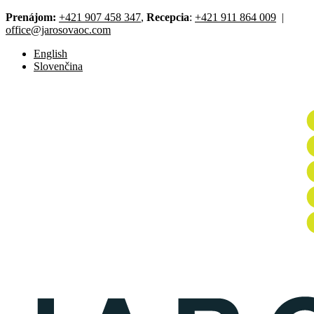
Prenájom:
+421 907 458 347
,
Recepcia
:
+421 911 864 009
|
office@jarosovaoc.com
English
Slovenčina