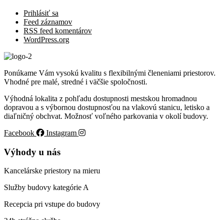
Prihlásiť sa
Feed záznamov
RSS feed komentárov
WordPress.org
Ponúkame Vám vysokú kvalitu s flexibilnými členeniami priestorov.
Vhodné pre malé, stredné i väčšie spoločnosti.
Výhodná lokalita z pohľadu dostupnosti mestskou hromadnou
dopravou a s výbornou dostupnosťou na vlakovú stanicu, letisko a
diaľničný obchvat. Možnosť voľného parkovania v okolí budovy.
Facebook
Instagram
Výhody u nás
Kancelárske priestory na mieru
Služby budovy kategórie A
Recepcia pri vstupe do budovy