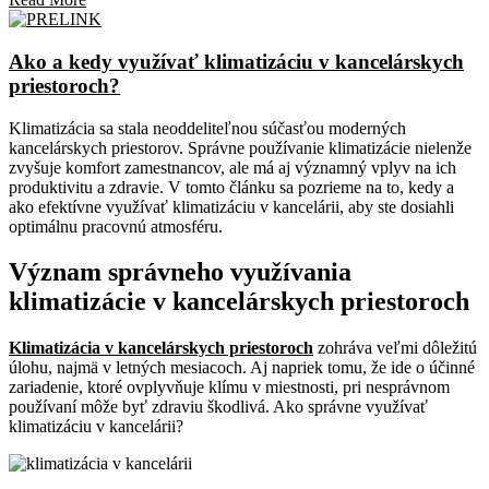
Ako a kedy využívať klimatizáciu v kancelárskych
priestoroch?
Klimatizácia sa stala neoddeliteľnou súčasťou moderných
kancelárskych priestorov. Správne používanie klimatizácie nielenže
zvyšuje komfort zamestnancov, ale má aj významný vplyv na ich
produktivitu a zdravie. V tomto článku sa pozrieme na to, kedy a
ako efektívne využívať klimatizáciu v kancelárii, aby ste dosiahli
optimálnu pracovnú atmosféru.
Význam správneho využívania
klimatizácie v kancelárskych priestoroch
Klimatizácia v kancelárskych priestoroch
zohráva veľmi dôležitú
úlohu, najmä v letných mesiacoch. Aj napriek tomu, že ide o účinné
zariadenie, ktoré ovplyvňuje klímu v miestnosti, pri nesprávnom
používaní môže byť zdraviu škodlivá. Ako správne využívať
klimatizáciu v kancelárii?