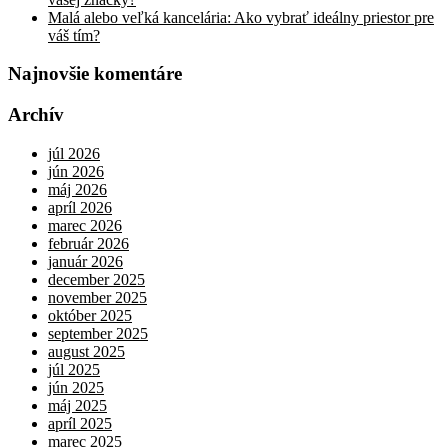
Malá alebo veľká kancelária: Ako vybrať ideálny priestor pre
váš tím?
Najnovšie komentáre
Archív
júl 2026
jún 2026
máj 2026
apríl 2026
marec 2026
február 2026
január 2026
december 2025
november 2025
október 2025
september 2025
august 2025
júl 2025
jún 2025
máj 2025
apríl 2025
marec 2025