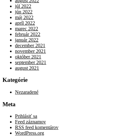
august 2022
júl 2022
jún 2022
máj 2022
apríl 2022
marec 2022
február 2022
január 2022
december 2021
november 2021
október 2021
september 2021
august 2021
Kategórie
Nezaradené
Meta
Prihlásiť sa
Feed záznamov
RSS feed komentárov
WordPress.org