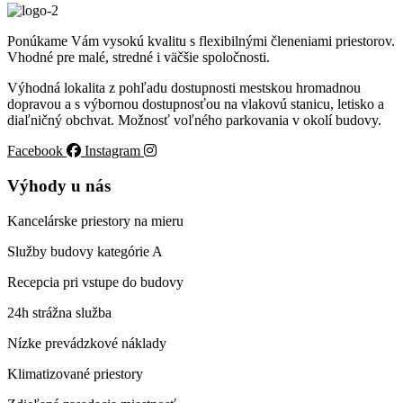
Ponúkame Vám vysokú kvalitu s flexibilnými členeniami priestorov.
Vhodné pre malé, stredné i väčšie spoločnosti.
Výhodná lokalita z pohľadu dostupnosti mestskou hromadnou
dopravou a s výbornou dostupnosťou na vlakovú stanicu, letisko a
diaľničný obchvat. Možnosť voľného parkovania v okolí budovy.
Facebook
Instagram
Výhody u nás
Kancelárske priestory na mieru
Služby budovy kategórie A
Recepcia pri vstupe do budovy
24h strážna služba
Nízke prevádzkové náklady
Klimatizované priestory