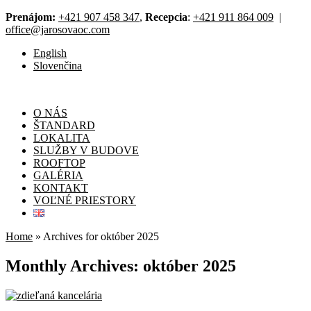
Prenájom:
+421 907 458 347
,
Recepcia
:
+421 911 864 009
|
office@jarosovaoc.com
English
Slovenčina
O NÁS
ŠTANDARD
LOKALITA
SLUŽBY V BUDOVE
ROOFTOP
GALÉRIA
KONTAKT
VOĽNÉ PRIESTORY
Home
»
Archives for október 2025
Monthly Archives: október 2025