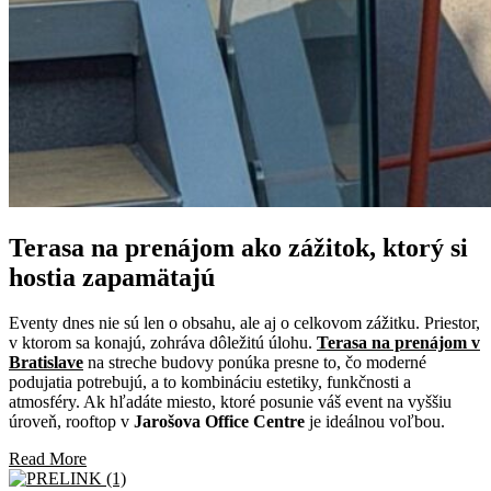
Terasa na prenájom ako zážitok, ktorý si
hostia zapamätajú
Eventy dnes nie sú len o obsahu, ale aj o celkovom zážitku. Priestor,
v ktorom sa konajú, zohráva dôležitú úlohu.
Terasa na prenájom v
Bratislave
na streche budovy ponúka presne to, čo moderné
podujatia potrebujú, a to kombináciu estetiky, funkčnosti a
atmosféry. Ak hľadáte miesto, ktoré posunie váš event na vyššiu
úroveň, rooftop v
Jarošova Office Centre
je ideálnou voľbou.
Read More