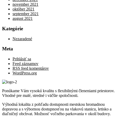
november 2021
október 2021
september 2021
august 2021
Kategórie
Nezaradené
Meta
Prihlásiť sa
Feed záznamov
RSS feed komentárov
WordPress.org
Ponúkame Vám vysokú kvalitu s flexibilnými členeniami priestorov.
Vhodné pre malé, stredné i väčšie spoločnosti.
Výhodná lokalita z pohľadu dostupnosti mestskou hromadnou
dopravou a s výbornou dostupnosťou na vlakovú stanicu, letisko a
diaľničný obchvat. Možnosť voľného parkovania v okolí budovy.