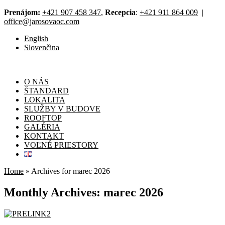
Prenájom:
+421 907 458 347
,
Recepcia
:
+421 911 864 009
|
office@jarosovaoc.com
English
Slovenčina
O NÁS
ŠTANDARD
LOKALITA
SLUŽBY V BUDOVE
ROOFTOP
GALÉRIA
KONTAKT
VOĽNÉ PRIESTORY
Home
»
Archives for marec 2026
Monthly Archives: marec 2026