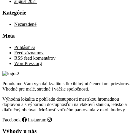
august 2021
Kategórie
Nezaradené
Meta
Prihlásiť sa
Feed záznamov
RSS feed komentárov
WordPress.org
Ponúkame Vám vysokú kvalitu s flexibilnými členeniami priestorov.
Vhodné pre malé, stredné i väčšie spoločnosti.
Výhodná lokalita z pohľadu dostupnosti mestskou hromadnou
dopravou a s výbornou dostupnosťou na vlakovú stanicu, letisko a
diaľničný obchvat. Možnosť voľného parkovania v okolí budovy.
Facebook
Instagram
Výhody u nás