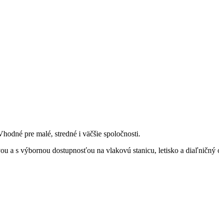
hodné pre malé, stredné i väčšie spoločnosti.
u a s výbornou dostupnosťou na vlakovú stanicu, letisko a diaľničný