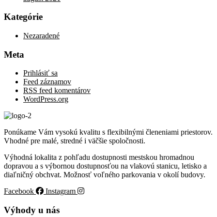
Kategórie
Nezaradené
Meta
Prihlásiť sa
Feed záznamov
RSS feed komentárov
WordPress.org
Ponúkame Vám vysokú kvalitu s flexibilnými členeniami priestorov.
Vhodné pre malé, stredné i väčšie spoločnosti.
Výhodná lokalita z pohľadu dostupnosti mestskou hromadnou
dopravou a s výbornou dostupnosťou na vlakovú stanicu, letisko a
diaľničný obchvat. Možnosť voľného parkovania v okolí budovy.
Facebook
Instagram
Výhody u nás