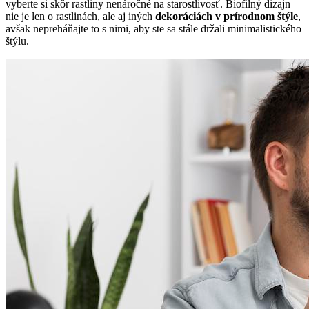
vyberte si skôr rastliny nenáročné na starostlivosť. Biofilný dizajn
nie je len o rastlinách, ale aj iných
dekoráciách v prírodnom štýle
,
avšak nepreháňajte to s nimi, aby ste sa stále držali minimalistického
štýlu.