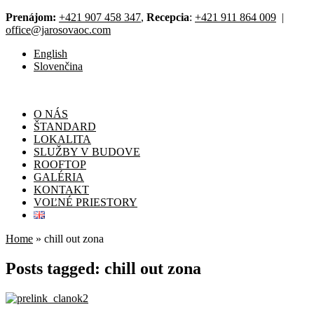
Prenájom:
+421 907 458 347
,
Recepcia
:
+421 911 864 009
|
office@jarosovaoc.com
English
Slovenčina
O NÁS
ŠTANDARD
LOKALITA
SLUŽBY V BUDOVE
ROOFTOP
GALÉRIA
KONTAKT
VOĽNÉ PRIESTORY
Home
»
chill out zona
Posts tagged: chill out zona