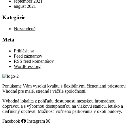
september 2021
august 2021
Kategórie
Nezaradené
Meta
Prihlásiť sa
Feed záznamov
RSS feed komentárov
WordPress.org
Ponúkame Vám vysokú kvalitu s flexibilnými členeniami priestorov.
Vhodné pre malé, stredné i väčšie spoločnosti.
Výhodná lokalita z pohľadu dostupnosti mestskou hromadnou
dopravou a s výbornou dostupnosťou na vlakovú stanicu, letisko a
diaľničný obchvat. Možnosť voľného parkovania v okolí budovy.
Facebook
Instagram