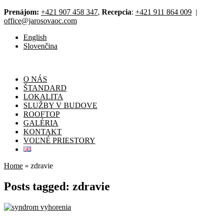
Prenájom:
+421 907 458 347
,
Recepcia
:
+421 911 864 009
|
office@jarosovaoc.com
English
Slovenčina
O NÁS
ŠTANDARD
LOKALITA
SLUŽBY V BUDOVE
ROOFTOP
GALÉRIA
KONTAKT
VOĽNÉ PRIESTORY
Home
»
zdravie
Posts tagged: zdravie