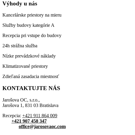
Výhody u nás
Kancelárske priestory na mieru
Služby budovy kategórie A
Recepcia pri vstupe do budovy
24h strážna služba
Nízke prevádzkové náklady
Klimatizované priestory
Zdieľaná zasadacia miestnosť
KONTAKTUJTE NÁS
Jarošova OC, s.r.o.,
Jarošova 1, 831 03 Bratislava
Recepcia:
+421 911 864 009
Tel:
+421 907 458 347
E-mail:
office@jarosovaoc.com